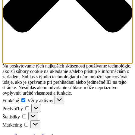
Na poskytovanie tých najlepších skúseností používame technológie,
ako sú súbory cookie na ukladanie a/alebo prístup k informáciám o
zariadení. Súhlas s týmito technológiami nám umožní spracovávať
údaje, ako je správanie pri prehliadaní alebo jedinečné ID na tejto
stránke. Nesúhlas alebo odvolanie súhlasu môže nepriaznivo
ovplyvniť určité vlastnosti a funkcie.
Funkčné
Funkčné
Vždy aktívny
Predvoľby
Predvoľby
Štatistiky
Štatistiky
Marketing
Marketing