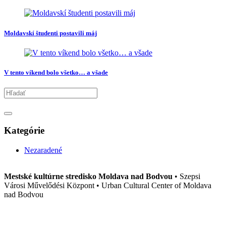
Moldavskí študenti postavili máj
V tento víkend bolo všetko… a všade
Kategórie
Nezaradené
Mestské kultúrne stredisko Moldava nad Bodvou
• Szepsi
Városi Művelődési Központ • Urban Cultural Center of Moldava
nad Bodvou